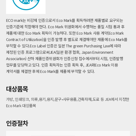
ECO mark는 비강제 인증으로서 Eco Mark를 획득하려면 제품별로 요구되는
인증기준에 적합해야 한다. Eco Mark 위원회에서 수행하는 품질 시험 통과 후
제품에 대한 Eco Mark 획득이 가능하다. 또한 Eco Mark 사용 계약(Eco Mark
Contract of Utilization)을 인증 발행 후 별도로 체결해야만 제품에 Eco Mark를
부착할 수 있다.Eco Label 인증은 일본 The green Purchasing Law에 따라
제정된 인증 프로그램으로써JEA(일본 환경 협회, Japan Environment
Association) 산하 제품인증위원회가 인증신청 접수에서부터 시험, 인증발행
업무를 담당하고 있다. 인증 획득자는 인증 획득 후, JEA와Eco Mark 이용
계약서를 체결한 후에 Eco Mark를 제품에 부착할 수 있다.
대상품목
가방, 인쇄잉크, 의류,용기,용지,문구•사무용품,건축자재,도료 등 JEA에서 지정한
Eco Mark 대상품목
인증절차