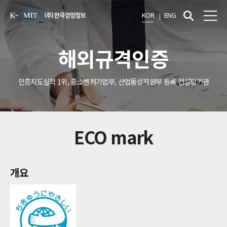
KOR
ENG
해외규격인증
인증지도실적 1위, 중소벤처기업부, 산업통상자원부 등록 컨설팅기관
ECO mark
개요