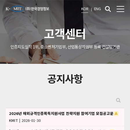
KOR
ENG
고객센터
인증지도실적 1위, 중소벤처기업부, 산업통상자원부 등록 컨설팅기관
공지사항
2026년 해외규격인증획득지원사업 전략지원 참여기업 모집공고문
KMIT
| 2026-01-30