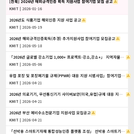
[전북] 2026년 해외규격인증 획득 지원사업 참여기업 모집 공고
KMIT
| 2026-01-16
2026년도 식품기업 해외인증 지원 사업 공고
KMIT
| 2026-05-19
2026년 해외규격인증획득(추경) 추가지원사업 참여기업 모집공고
KMIT
| 2026-05-18
「2026년 글로벌 강소기업 1,000+ 프로젝트-강소,강소+」 지역자율프로그램 지원사업 참여기업 모집공고
KMIT
| 2026-05-06
유럽 포장 및 포장폐기물 규제(PPWR) 대응 지원 시범사업」참여기업 모집공고
KMIT
| 2026-04-21
2026년 의료기기, 무선통신기기 사이버보안(미국,유럽)규제 대응 지원사업 참여기업 모집공고
KMIT
| 2026-04-21
2026년 부산 예비수소전문기업 지원사업 모집공고
KMIT
| 2026-04-21
「선박용 스마트기자재 통합성능인증 플랫폼 조성」 선박용 스마트기자재 시험/인증/시제품제작 지원사업 수혜기업 모집 공고